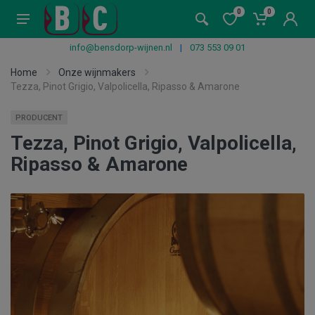
0
0
info@bensdorp-wijnen.nl
|
073 553 09 01
Home
Onze wijnmakers
Tezza, Pinot Grigio, Valpolicella, Ripasso & Amarone
PRODUCENT
Tezza, Pinot Grigio, Valpolicella,
Ripasso & Amarone