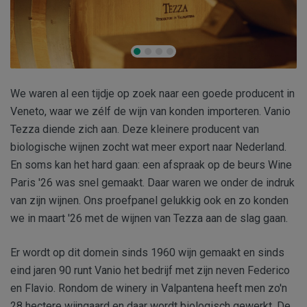
We waren al een tijdje op zoek naar een goede producent in
Veneto, waar we zélf de wijn van konden importeren. Vanio
Tezza diende zich aan. Deze kleinere producent van
biologische wijnen zocht wat meer export naar Nederland.
En soms kan het hard gaan: een afspraak op de beurs Wine
Paris '26 was snel gemaakt. Daar waren we onder de indruk
van zijn wijnen. Ons proefpanel gelukkig ook en zo konden
we in maart '26 met de wijnen van Tezza aan de slag gaan.
Er wordt op dit domein sinds 1960 wijn gemaakt en sinds
eind jaren 90 runt Vanio het bedrijf met zijn neven Federico
en Flavio. Rondom de winery in Valpantena heeft men zo'n
28 hectere wijngaard en daar wordt biologisch gewerkt. De