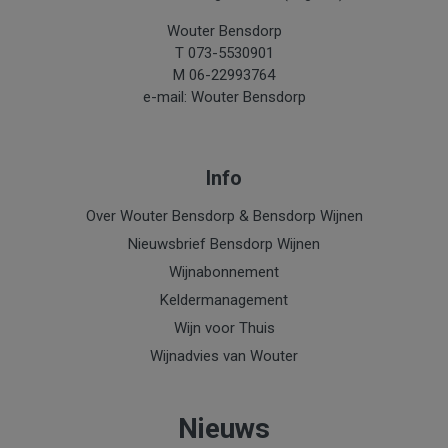
Wouter Bensdorp
T 073-5530901
M 06-22993764
e-mail: Wouter Bensdorp
Info
Over Wouter Bensdorp & Bensdorp Wijnen
Nieuwsbrief Bensdorp Wijnen
Wijnabonnement
Keldermanagement
Wijn voor Thuis
Wijnadvies van Wouter
Nieuws