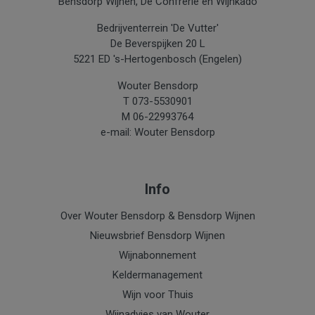
Bensdorp Wijnen, De Confrerie en Wijnkado
Restant
Bedrijventerrein 'De Vutter'
De Beverspijken 20 L
5221 ED 's-Hertogenbosch (Engelen)
Wouter Bensdorp
T 073-5530901
M 06-22993764
e-mail: Wouter Bensdorp
Info
Over Wouter Bensdorp & Bensdorp Wijnen
Nieuwsbrief Bensdorp Wijnen
Wijnabonnement
Keldermanagement
Wijn voor Thuis
Wijnadvies van Wouter