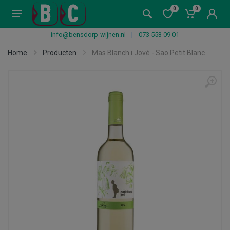
0
0
info@bensdorp-wijnen.nl
|
073 553 09 01
Home
Producten
Mas Blanch i Jové - Sao Petit Blanc