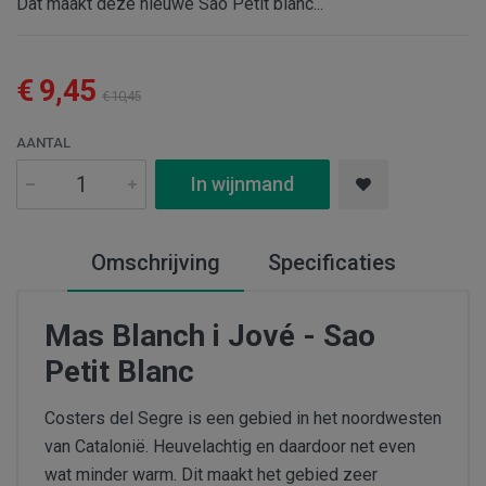
Dat maakt deze nieuwe Saó Petit blanc...
€ 9,45
€ 10,45
AANTAL
In wijnmand
Omschrijving
Specificaties
Mas Blanch i Jové - Sao
Petit Blanc
Costers del Segre is een gebied in het noordwesten
van Catalonië. Heuvelachtig en daardoor net even
wat minder warm. Dit maakt het gebied zeer