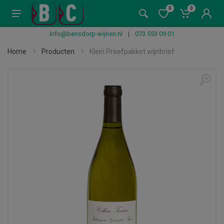
0
0
info@bensdorp-wijnen.nl
|
073 553 09 01
Home
Producten
Klein Proefpakket wijnbrief