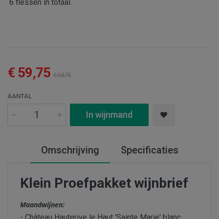
6 flessen in totaal.
€ 59,75
€ 64,75
AANTAL
In wijnmand
Omschrijving
Specificaties
Klein Proefpakket wijnbrief
Maandwijnen:
- Château Hauterive le Haut 'Sainte Marie' blanc