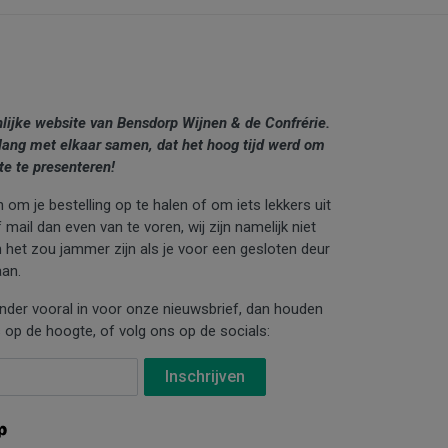
nlijke website van Bensdorp Wijnen & de Confrérie.
lang met elkaar samen, dat het hoog tijd werd om
te te presenteren!
 om je bestelling op te halen of om iets lekkers uit
mail dan even van te voren, wij zijn namelijk niet
n het zou jammer zijn als je voor een gesloten deur
an.
ronder vooral in voor onze nieuwsbrief, dan houden
 op de hoogte, of volg ons op de socials: