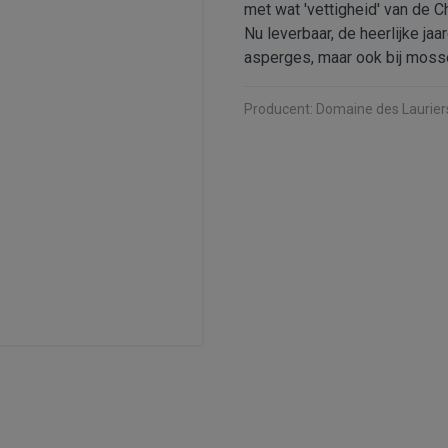
met wat 'vettigheid' van de C
Nu leverbaar, de heerlijke jaa
asperges, maar ook bij mossele
Producent:
Domaine des Laurier