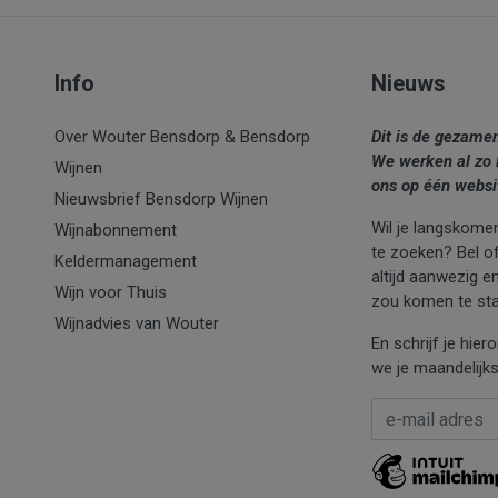
Info
Nieuws
Over Wouter Bensdorp & Bensdorp
Dit is de gezame
We werken al zo 
Wijnen
ons op één websi
Nieuwsbrief Bensdorp Wijnen
Wil je langskomen
Wijnabonnement
te zoeken? Bel of 
Keldermanagement
altijd aanwezig e
Wijn voor Thuis
zou komen te sta
Wijnadvies van Wouter
En schrijf je hie
we je maandelijks
E-mail Adres
*