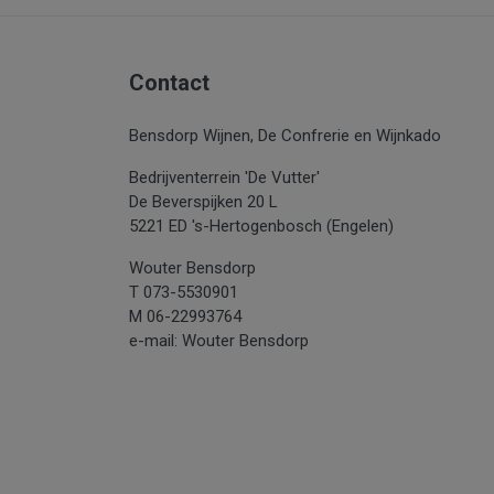
Contact
Bensdorp Wijnen, De Confrerie en Wijnkado
Bedrijventerrein 'De Vutter'
De Beverspijken 20 L
5221 ED 's-Hertogenbosch (Engelen)
Wouter Bensdorp
T 073-5530901
M 06-22993764
e-mail: Wouter Bensdorp