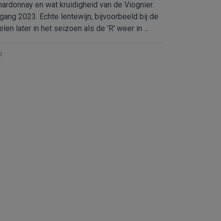
hardonnay en wat kruidigheid van de Viognier.
rgang 2023. Echte lentewijn, bijvoorbeeld bij de
n later in het seizoen als de 'R' weer in ...
s