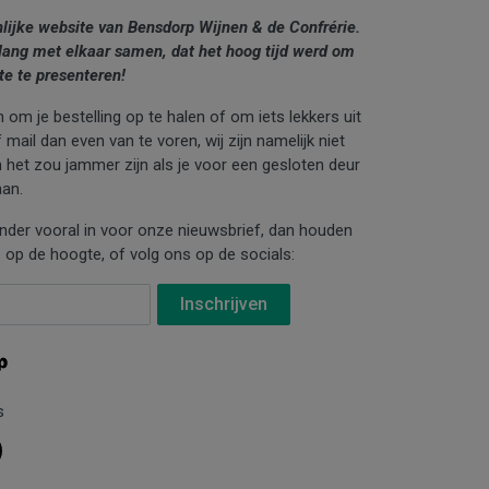
nlijke website van Bensdorp Wijnen & de Confrérie.
lang met elkaar samen, dat het hoog tijd werd om
te te presenteren!
 om je bestelling op te halen of om iets lekkers uit
mail dan even van te voren, wij zijn namelijk niet
n het zou jammer zijn als je voor een gesloten deur
an.
ronder vooral in voor onze nieuwsbrief, dan houden
 op de hoogte, of volg ons op de socials:
s