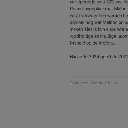
vorstperiode was 70% van de
Penin aangeplant met Malbec
vorst verwoest en werden he
behield nog wat Malbec en b
maken. Het is hun visie hoe
roodfruitige én kruidige aro
frisheid op de afdronk.
Hachette 2024 geeft de 202
Producent:
Château Penin