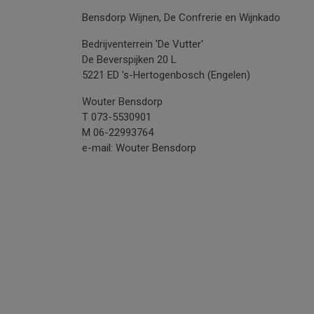
Bensdorp Wijnen, De Confrerie en Wijnkado
Bedrijventerrein 'De Vutter'
De Beverspijken 20 L
5221 ED 's-Hertogenbosch (Engelen)
Wouter Bensdorp
T 073-5530901
M 06-22993764
e-mail: Wouter Bensdorp