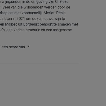
 wijngaarden in de omgeving van Château
. Veel van die wijngaarden werden door de
rbeplant met voornamelijk Merlot. Penin
esloten in 2021 om deze nieuwe wijn te
 een Malbec uit Bordeaux behoort te smaken met
ma's, een zachte structuur en een aangename
1 een score van 1*