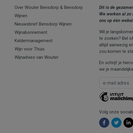
Over Wouter Bensdorp & Bensdorp
Dit is de gezame
We werken al zo 
Wijnen
ons op één websi
Nieuwsbrief Bensdorp Wijnen
Wil je langskomen
Wijnabonnement
te zoeken? Bel of 
Keldermanagement
altijd aanwezig e
Wijn voor Thuis
zou komen te sta
Wijnadvies van Wouter
En schrijf je hie
we je maandelijks
E-mail Adres
*
Volg onze social