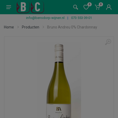
0
0
info@bensdorp-wijnen.nl
|
073 553 09 01
Home
Producten
Bruno Andreu 0% Chardonnay