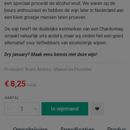
een speciaal procedé de alcohol eruit. We waren op de
beurs enthousiast en hebben de wijn later in Nederland aan
een klein groepje mensen laten proeven.
De wijn heeft de duidelijke kenmerken van een Chardonnay,
smaakt natuurlijk iets anders, maar wij vinden het een goed
alternatief voor liefhebbers van alcoholvrije wijnen.
Dry january? Maak eens kennis met deze wijn!
Producent:
Bruno Andreu - Maison les Prunelles
€ 8,25
€ 8,95
AANTAL
In wijnmand
Omschrijving
Specificaties
Produce