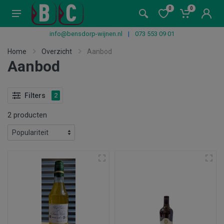
0
0
info@bensdorp-wijnen.nl
|
073 553 09 01
Home
Overzicht
Aanbod
Aanbod
Filters
2
2 producten