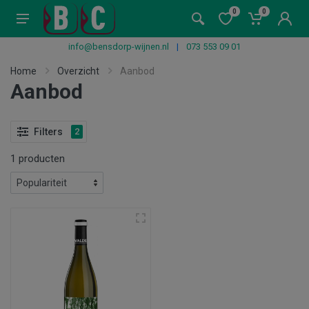
0
0
info@bensdorp-wijnen.nl
|
073 553 09 01
Home
Overzicht
Aanbod
Aanbod
Filters
2
1 producten