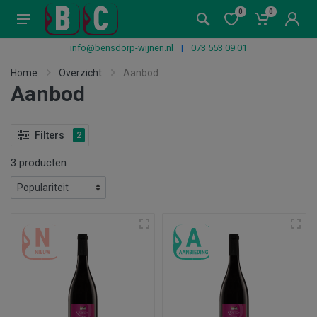
0
0
info@bensdorp-wijnen.nl
|
073 553 09 01
Home
Overzicht
Aanbod
Aanbod
Filters
2
3 producten