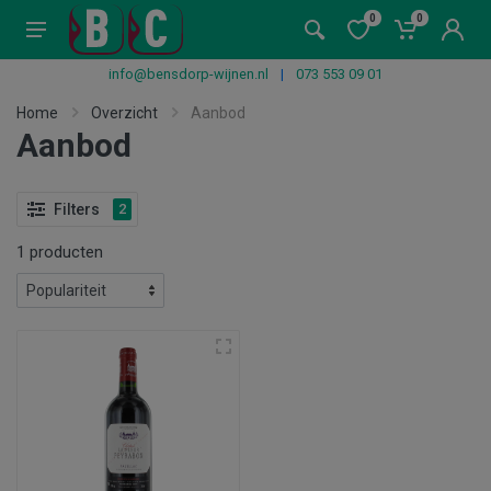
0
0
info@bensdorp-wijnen.nl
|
073 553 09 01
Home
Overzicht
Aanbod
Aanbod
Filters
2
1 producten