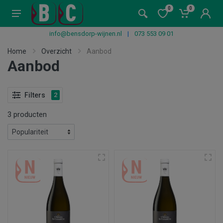
0
0
info@bensdorp-wijnen.nl
|
073 553 09 01
Home
Overzicht
Aanbod
Aanbod
Filters
2
3 producten