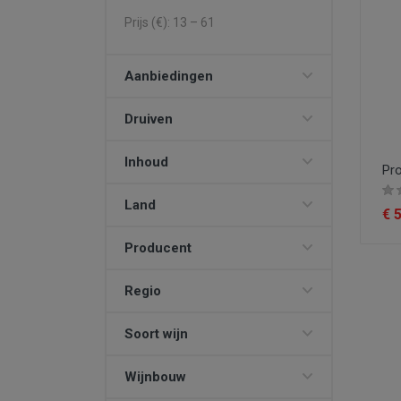
Prijs (€):
13
–
61
Aanbiedingen
Druiven
Inhoud
Pro
Land
€ 
Producent
Regio
Soort wijn
Wijnbouw