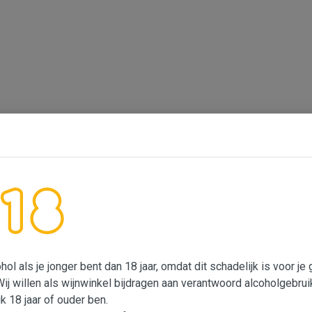
ol als je jonger bent dan 18 jaar, omdat dit schadelijk is voor j
Wij willen als wijnwinkel bijdragen aan verantwoord alcoholgebrui
ik 18 jaar of ouder ben.