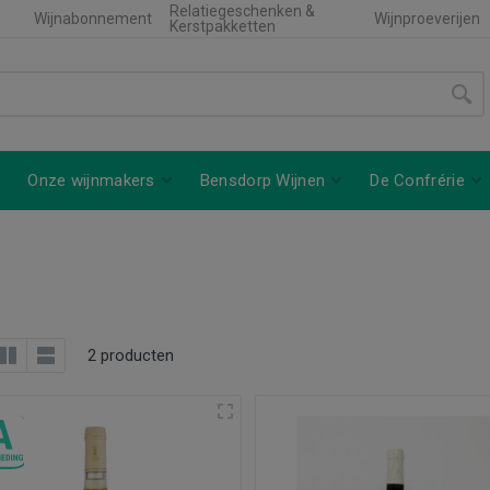
Relatiegeschenken &
Wijnabonnement
Wijnproeverijen
Kerstpakketten
Onze wijnmakers
Bensdorp Wijnen
De Confrérie
2 producten