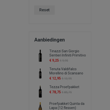
Reset
Aanbiedingen
Tinazzi San Giorgio
Sentieri Infiniti Primitivo
€ 9,25
€ 9,95
Tenuta Valdifalco
Morellino di Scansano
€ 12,95
€ 13,95
Tezza Proefpakket
€ 78,75
€ 85,75
Proefpakket Quinta da
Lapa (12 flessen)