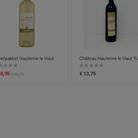
efpakket Hauterive le Haut
Château Hauterive le Haut 'Faï
58,95
€ 13,75
€ 60,75