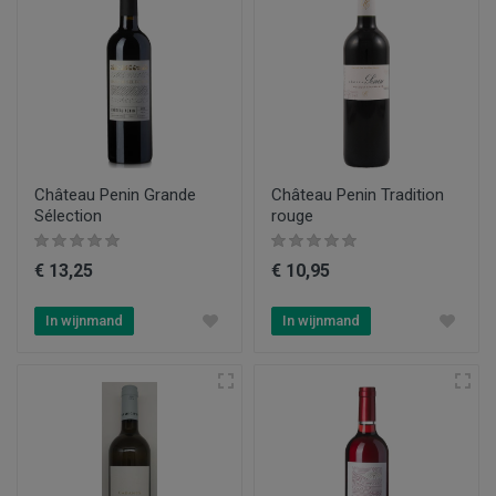
Château Penin Grande
Château Penin Tradition
Sélection
rouge
€ 13,25
€ 10,95
In wijnmand
In wijnmand