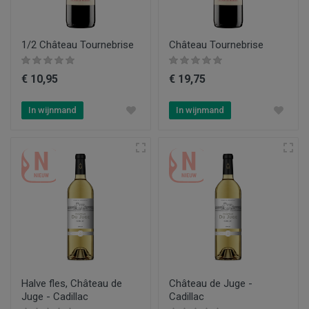
1/2 Château Tournebrise
Château Tournebrise
€ 10,95
€ 19,75
In wijnmand
In wijnmand
Halve fles, Château de
Château de Juge -
Juge - Cadillac
Cadillac