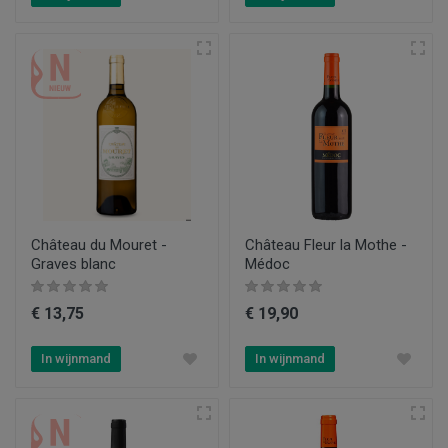
Château du Mouret -
Château Fleur la Mothe -
Graves blanc
Médoc
€ 13,75
€ 19,90
In wijnmand
In wijnmand