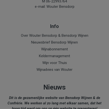
M 06-22993764
e-mail: Wouter Bensdorp
Info
Over Wouter Bensdorp & Bensdorp Wijnen
Nieuwsbrief Bensdorp Wijnen
Wijnabonnement
Keldermanagement
Wijn voor Thuis
Wijnadvies van Wouter
Nieuws
Dit is de gezamenlijke website van Bensdorp Wijnen & de
Confrérie. We werken al zo lang met elkaar samen, dat het
hoog tijd werd om ons op één website te presenteren!