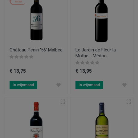
Château Penin '56' Malbec
Le Jardin de Fleur la
Mothe - Médoc
€ 13,75
€ 13,95
In wijnmand
In wijnmand