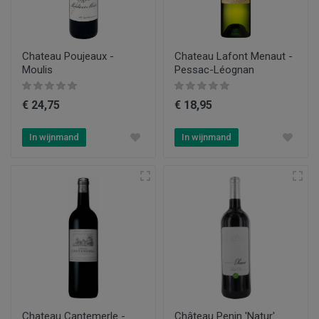
Chateau Poujeaux -
Chateau Lafont Menaut -
Moulis
Pessac-Léognan
€ 24,75
€ 18,95
In wijnmand
In wijnmand
Chateau Cantemerle -
Château Penin 'Natur'