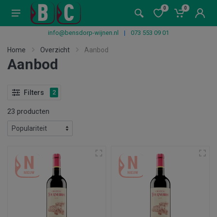
0
0
info@bensdorp-wijnen.nl
|
073 553 09 01
Home
Overzicht
Aanbod
Aanbod
Filters
2
23 producten