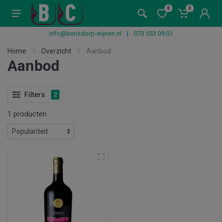
0
0
info@bensdorp-wijnen.nl
|
073 553 09 01
Home
Overzicht
Aanbod
Aanbod
Filters
2
1 producten