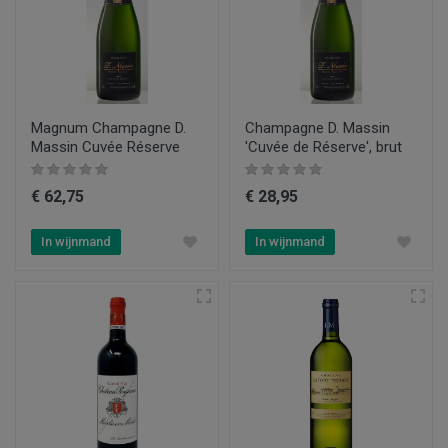
Magnum Champagne D.
Champagne D. Massin
Massin Cuvée Réserve
'Cuvée de Réserve', brut
€ 62,75
€ 28,95
In wijnmand
In wijnmand