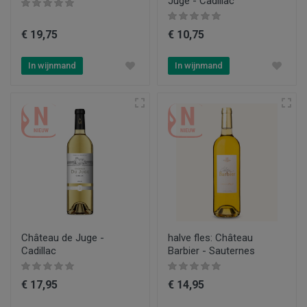
Juge - Cadillac
€ 19,75
€ 10,75
In wijnmand
In wijnmand
Château de Juge -
halve fles: Château
Cadillac
Barbier - Sauternes
€ 17,95
€ 14,95