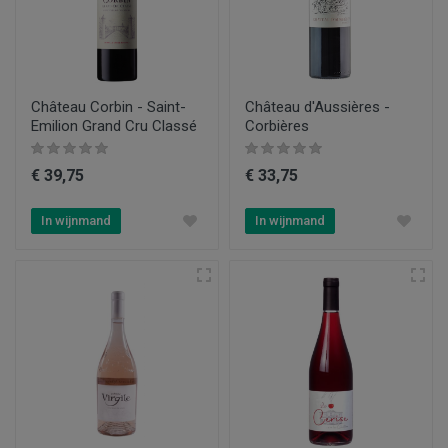
Château Corbin - Saint-
Château d'Aussières -
Emilion Grand Cru Classé
Corbières
€ 39,75
€ 33,75
In wijnmand
In wijnmand