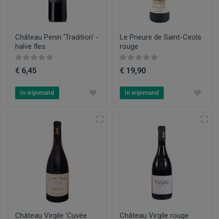
Château Penin 'Tradition' -
Le Prieure de Saint-Ceols
halve fles
rouge
€ 6,45
€ 19,90
In wijnmand
In wijnmand
Château Virgile 'Cuvée
Château Virgile rouge