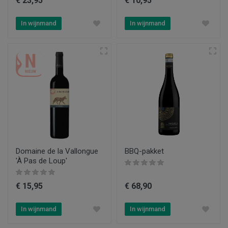
€ 23,95
€ 10,95
In wijnmand
In wijnmand
Domaine de la Vallongue
BBQ-pakket
'À Pas de Loup'
€ 15,95
€ 68,90
In wijnmand
In wijnmand