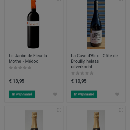
Le Jardin de Fleur la
La Cave d'Alex - Côte de
Mothe - Médoc
Brouilly, helaas
uitverkocht
€ 13,95
€ 10,95
In wijnmand
In wijnmand