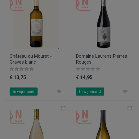
Château du Mouret -
Domaine Laurens Pierres
Graves blanc
Rouges
€ 13,75
€ 14,95
In wijnmand
In wijnmand