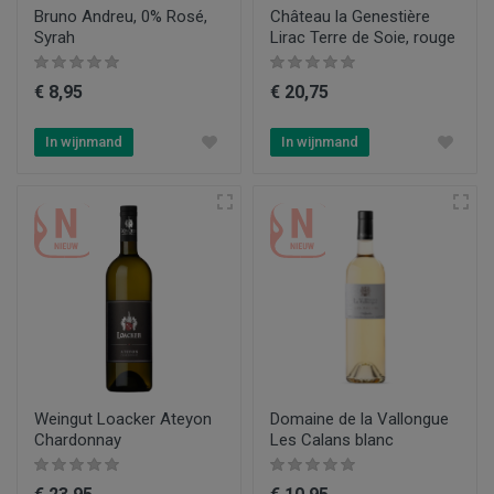
Bruno Andreu, 0% Rosé,
Château la Genestière
Syrah
Lirac Terre de Soie, rouge
€ 8,95
€ 20,75
In wijnmand
In wijnmand
Weingut Loacker Ateyon
Domaine de la Vallongue
Chardonnay
Les Calans blanc