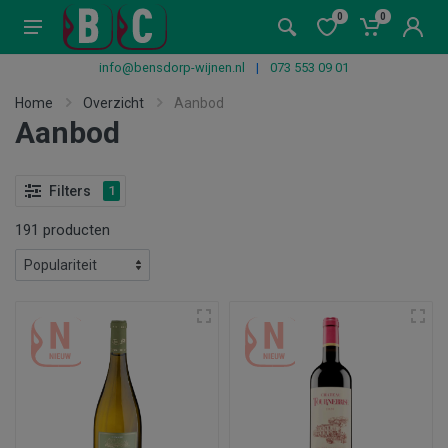
0
0
info@bensdorp-wijnen.nl
|
073 553 09 01
Home
Overzicht
Aanbod
Aanbod
Filters
1
191 producten