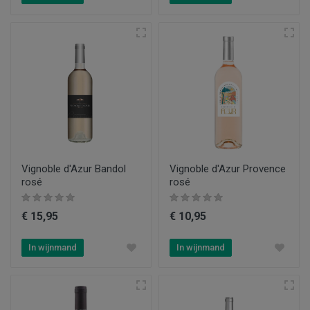
Vignoble d'Azur Bandol
Vignoble d'Azur Provence
rosé
rosé
€ 15,95
€ 10,95
In wijnmand
In wijnmand