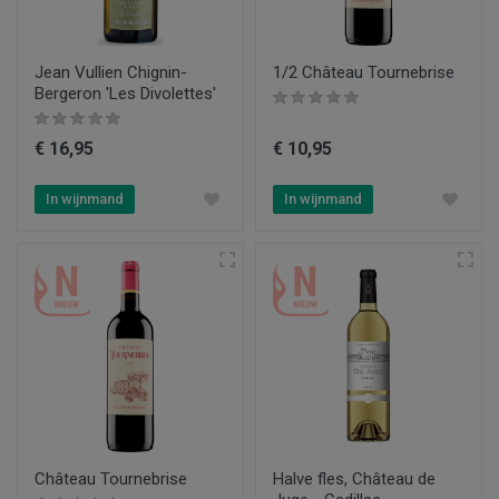
Jean Vullien Chignin-
1/2 Château Tournebrise
Bergeron 'Les Divolettes'
€ 16,95
€ 10,95
In wijnmand
In wijnmand
Château Tournebrise
Halve fles, Château de