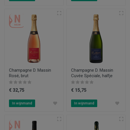
Champagne D. Massin
Champagne D. Massin
Rosé, brut
Cuvée Spéciale, halfje
€ 32,75
€ 15,75
In wijnmand
In wijnmand