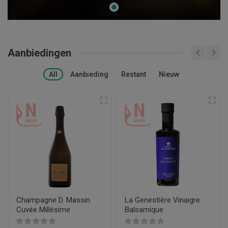
Aanbiedingen
All
Aanbieding
Restant
Nieuw
Champagne D. Massin
La Genestière Vinaigre
Cuvée Millésime
Balsamique