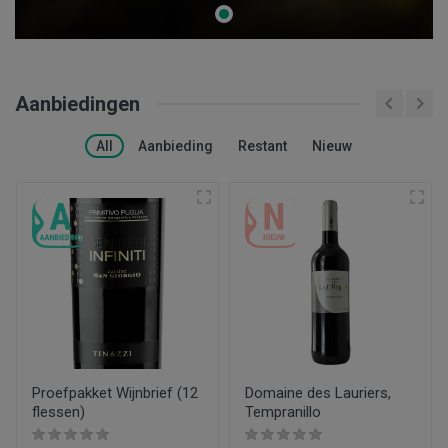
Aanbiedingen
All
Aanbieding
Restant
Nieuw
Proefpakket Wijnbrief (12
Domaine des Lauriers,
flessen)
Tempranillo