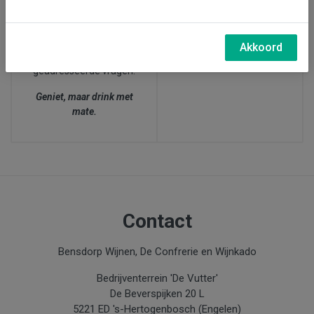
27 juni, wijnproeverij bij
afgesproken dat zij bij
ons in Den Bosch (15.00-
twijfel over de leeftijd
17.30 uur)
van de klant,
altijd naar
Akkoord
de leeftijd
van de
geadresseerde vragen.
Geniet, maar drink met
mate.
Contact
Bensdorp Wijnen, De Confrerie en Wijnkado
Bedrijventerrein 'De Vutter'
De Beverspijken 20 L
5221 ED 's-Hertogenbosch (Engelen)