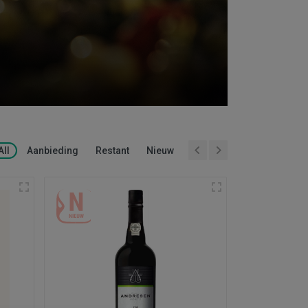
All
Aanbieding
Restant
Nieuw