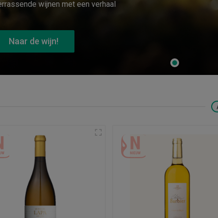
rrassende wijnen met een verhaal
Naar de wijn!