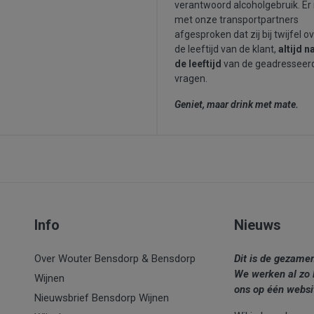
verantwoord alcoholgebruik. Er 
met onze transportpartners
afgesproken dat zij bij twijfel o
de leeftijd van de klant,
altijd n
de leeftijd
van de geadresseer
vragen.
Geniet, maar drink met mate.
Info
Nieuws
Over Wouter Bensdorp & Bensdorp
Dit is de gezame
We werken al zo 
Wijnen
ons op één websi
Nieuwsbrief Bensdorp Wijnen