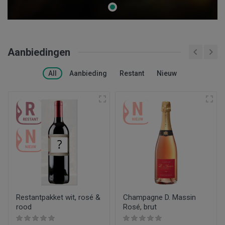
Aanbiedingen
All
Aanbieding
Restant
Nieuw
Restantpakket wit, rosé &
Champagne D. Massin
rood
Rosé, brut