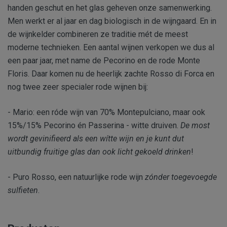
handen geschut en het glas geheven onze samenwerking.
Men werkt er al jaar en dag biologisch in de wijngaard. En in
de wijnkelder combineren ze traditie mét de meest
moderne technieken. Een aantal wijnen verkopen we dus al
een paar jaar, met name de Pecorino en de rode Monte
Floris. Daar komen nu de heerlijk zachte Rosso di Forca en
nog twee zeer specialer rode wijnen bij:
- Mario: een róde wijn van 70% Montepulciano, maar ook
15%/15% Pecorino én Passerina - witte druiven.
De most
wordt gevinifieerd als een wítte wijn en je kunt dut
uitbundig fruitige glas dan ook licht gekoeld drinken
!
- Puro Rosso, een natuurlijke rode wijn
zónder toegevoegde
sulfieten
.