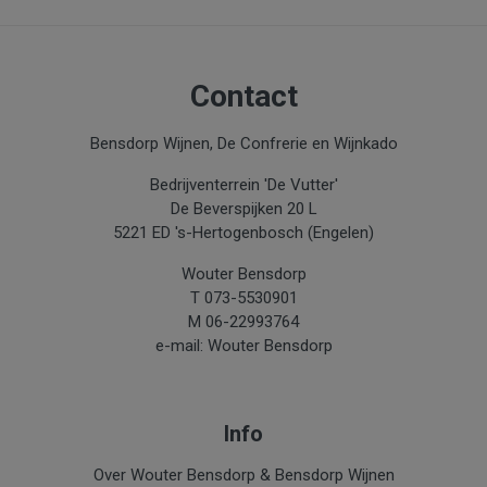
Contact
Bensdorp Wijnen, De Confrerie en Wijnkado
Bedrijventerrein 'De Vutter'
De Beverspijken 20 L
5221 ED 's-Hertogenbosch (Engelen)
Wouter Bensdorp
T 073-5530901
M 06-22993764
e-mail: Wouter Bensdorp
Info
Over Wouter Bensdorp & Bensdorp Wijnen