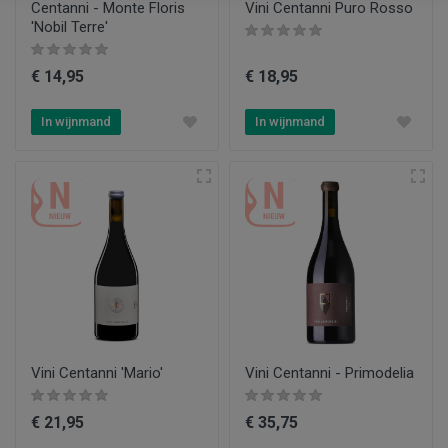
Centanni - Monte Floris
Vini Centanni Puro Rosso
'Nobil Terre'
€ 14,95
€ 18,95
In wijnmand
In wijnmand
Vini Centanni 'Mario'
Vini Centanni - Primodelia
€ 21,95
€ 35,75