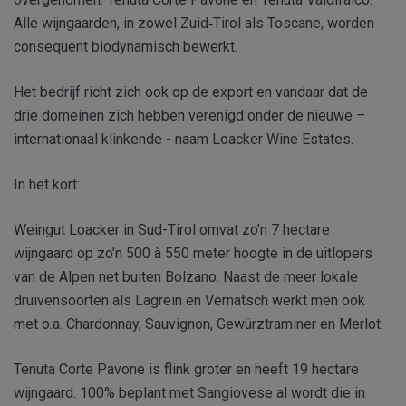
Alle wijngaarden, in zowel Zuid
Tirol als Toscane, worden
‑
consequent biodynamisch bewerkt.
Het bedrijf richt zich ook op de export en vandaar dat de
drie domeinen zich hebben verenigd onder de nieuwe –
internationaal klinkende - naam Loacker Wine Estates.
In het kort:
Weingut Loacker in Sud-Tirol omvat zo’n 7 hectare
wijngaard op zo’n 500 à 550 meter hoogte in de uitlopers
van de Alpen net buiten Bolzano. Naast de meer lokale
druivensoorten als Lagrein en Vernatsch werkt men ook
met o.a. Chardonnay, Sauvignon, Gewürztraminer en Merlot.
Tenuta Corte Pavone is flink groter en heeft 19 hectare
wijngaard. 100% beplant met Sangiovese al wordt die in