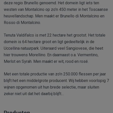
deze regio Brunello genoemd. Het domein ligt iets ten
westen van Montalcino op zo’n 450 meter in het Toscaanse
heuvellandschap. Men maakt er Brunello di Montalcino en
Rosso di Montalcino.
Tenuta Valdifalco is met 22 hectare het grootst. Het totale
domein is 64 hectare groot en ligt gedeeltelijk in de
Uccellina natuurpark. Uiteraard veel Sangiovese, die heet
hier trouwens Morellino. En daarnaast o.a. Vermentino,
Merlot en Syrah. Men maakt er wit, rood en rosé.
Met een totale productie van zo’n 250.000 flessen per jaar
blijft het een middelgrote producent. Wij hebben voorlopig 7
wijnen opgenomen uit hun brede selectie, maar sluiten
zeker niet uit dat het daarbij blijft…
Producten