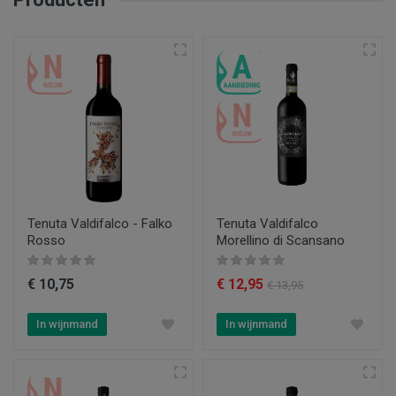
Tenuta Valdifalco - Falko
Tenuta Valdifalco
Rosso
Morellino di Scansano
€ 10,75
€ 12,95
€ 13,95
In wijnmand
In wijnmand