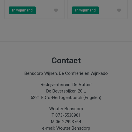
In wijnmand
In wijnmand
Contact
Bensdorp Wijnen, De Confrerie en Wijnkado
Bedrijventerrein 'De Vutter'
De Beverspijken 20 L
5221 ED 's-Hertogenbosch (Engelen)
Wouter Bensdorp
T 073-5530901
M 06-22993764
e-mail: Wouter Bensdorp