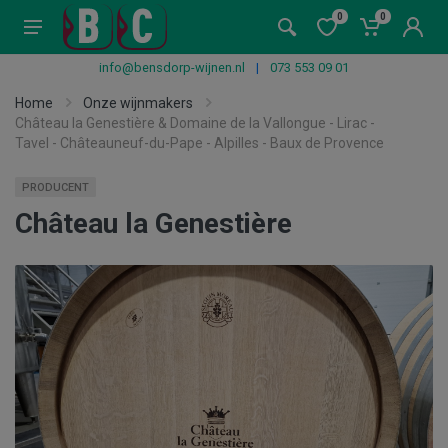
0
0
info@bensdorp-wijnen.nl
|
073 553 09 01
Home
Onze wijnmakers
Château la Genestière & Domaine de la Vallongue - Lirac -
Tavel - Châteauneuf-du-Pape - Alpilles - Baux de Provence
PRODUCENT
Château la Genestière