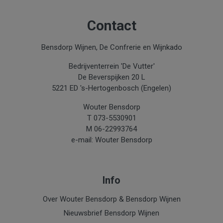
Contact
Bensdorp Wijnen, De Confrerie en Wijnkado
Bedrijventerrein 'De Vutter'
De Beverspijken 20 L
5221 ED 's-Hertogenbosch (Engelen)
Wouter Bensdorp
T 073-5530901
M 06-22993764
e-mail: Wouter Bensdorp
Info
Over Wouter Bensdorp & Bensdorp Wijnen
Nieuwsbrief Bensdorp Wijnen