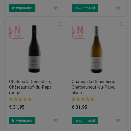
In wijnmand
In wijnmand
Château la Genestière,
Château la Genestière,
Châteauneuf-du-Pape,
Châteauneuf-du-Pape,
rouge
blanc
€ 31,95
€ 31,95
In wijnmand
In wijnmand