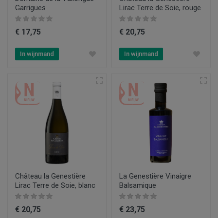
Garrigues
Lirac Terre de Soie, rouge
€ 17,75
€ 20,75
In wijnmand
In wijnmand
Château la Genestière
La Genestière Vinaigre
Lirac Terre de Soie, blanc
Balsamique
€ 20,75
€ 23,75