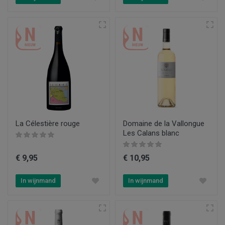
La Célestière rouge
Domaine de la Vallongue
Les Calans blanc
€ 9,95
€ 10,95
In wijnmand
In wijnmand