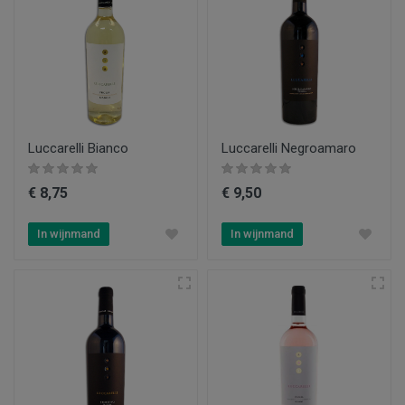
Luccarelli Bianco
Luccarelli Negroamaro
€ 8,75
€ 9,50
In wijnmand
In wijnmand