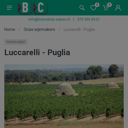
0
0
info@bensdorp-wijnen.nl
|
073 553 09 01
Home
Onze wijnmakers
Luccarelli - Puglia
PRODUCENT
Luccarelli - Puglia