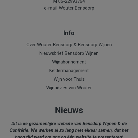
M 06-22993764
e-mail: Wouter Bensdorp
Info
Over Wouter Bensdorp & Bensdorp Wijnen
Nieuwsbrief Bensdorp Wijnen
Wijnabonnement
Keldermanagement
Wijn voor Thuis
Wijnadvies van Wouter
Nieuws
Dit is de gezamenlijke website van Bensdorp Wijnen & de
Confrérie. We werken al zo lang met elkaar samen, dat het
hoog tijd werd om ons op één website te presenteren!