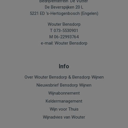
Bedrijventerrein 'De Vutter'
De Beverspijken 20 L
5221 ED 's-Hertogenbosch (Engelen)
Wouter Bensdorp
T 073-5530901
M 06-22993764
e-mail: Wouter Bensdorp
Info
Over Wouter Bensdorp & Bensdorp Wijnen
Nieuwsbrief Bensdorp Wijnen
Wijnabonnement
Keldermanagement
Wijn voor Thuis
Wijnadvies van Wouter