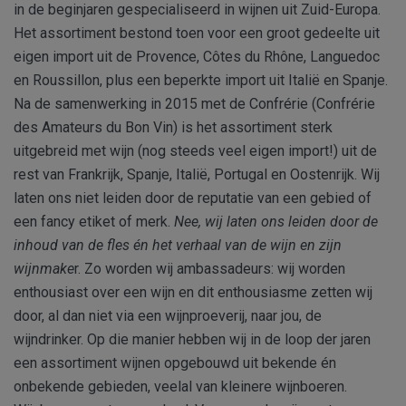
in de beginjaren gespecialiseerd in wijnen uit Zuid-Europa.
Het assortiment bestond toen voor een groot gedeelte uit
eigen import uit de Provence, Côtes du Rhône, Languedoc
en Roussillon, plus een beperkte import uit Italië en Spanje.
Na de samenwerking in 2015 met de Confrérie (Confrérie
des Amateurs du Bon Vin) is het assortiment sterk
uitgebreid met wijn (nog steeds veel eigen import!) uit de
rest van Frankrijk, Spanje, Italië, Portugal en Oostenrijk. Wij
laten ons niet leiden door de reputatie van een gebied of
een fancy etiket of merk.
Nee, wij laten ons leiden door de
inhoud van de fles én het verhaal van de wijn en zijn
wijnmake
r. Zo worden wij ambassadeurs: wij worden
enthousiast over een wijn en dit enthousiasme zetten wij
door, al dan niet via een wijnproeverij, naar jou, de
wijndrinker. Op die manier hebben wij in de loop der jaren
een assortiment wijnen opgebouwd uit bekende én
onbekende gebieden, veelal van kleinere wijnboeren.