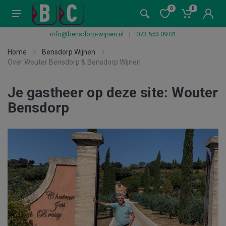
0
0
info@bensdorp-wijnen.nl
|
073 553 09 01
Home
Bensdorp Wijnen
Over Wouter Bensdorp & Bensdorp Wijnen
Je gastheer op deze site: Wouter
Bensdorp