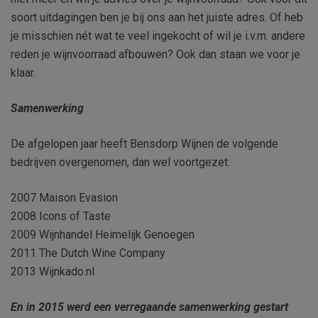
soort uitdagingen ben je bij ons aan het juiste adres. Of heb
je misschien nét wat te veel ingekocht of wil je i.v.m. andere
reden je wijnvoorraad afbouwen? Ook dan staan we voor je
klaar.
Samenwerking
De afgelopen jaar heeft Bensdorp Wijnen de volgende
bedrijven overgenomen, dan wel voortgezet:
2007 Maison Evasion
2008 Icons of Taste
2009 Wijnhandel Heimelijk Genoegen
2011 The Dutch Wine Company
2013 Wijnkado.nl
En in 2015 werd een verregaande samenwerking gestart