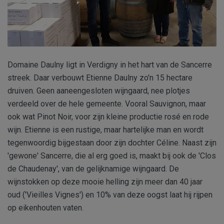
Domaine Daulny ligt in Verdigny in het hart van de Sancerre
streek. Daar verbouwt Etienne Daulny zo'n 15 hectare
druiven. Geen aaneengesloten wijngaard, nee plotjes
verdeeld over de hele gemeente. Vooral Sauvignon, maar
ook wat Pinot Noir, voor zijn kleine productie rosé en rode
wijn. Etienne is een rustige, maar hartelijke man en wordt
tegenwoordig bijgestaan door zijn dochter Céline. Naast zijn
'gewone' Sancerre, die al erg goed is, maakt bij ook de 'Clos
de Chaudenay', van de gelijknamige wijngaard. De
wijnstokken op deze mooie helling zijn meer dan 40 jaar
oud ('Vieilles Vignes') en 10% van deze oogst laat hij rijpen
op eikenhouten vaten.