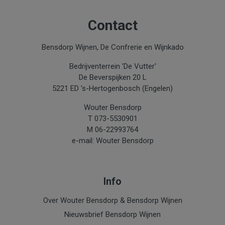
Contact
Bensdorp Wijnen, De Confrerie en Wijnkado
Bedrijventerrein 'De Vutter'
De Beverspijken 20 L
5221 ED 's-Hertogenbosch (Engelen)
Wouter Bensdorp
T 073-5530901
M 06-22993764
e-mail: Wouter Bensdorp
Info
Over Wouter Bensdorp & Bensdorp Wijnen
Nieuwsbrief Bensdorp Wijnen