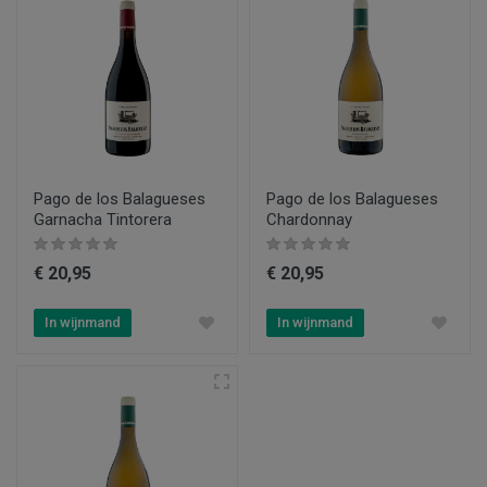
Pago de los Balagueses
Pago de los Balagueses
Garnacha Tintorera
Chardonnay
€ 20,95
€ 20,95
In wijnmand
In wijnmand