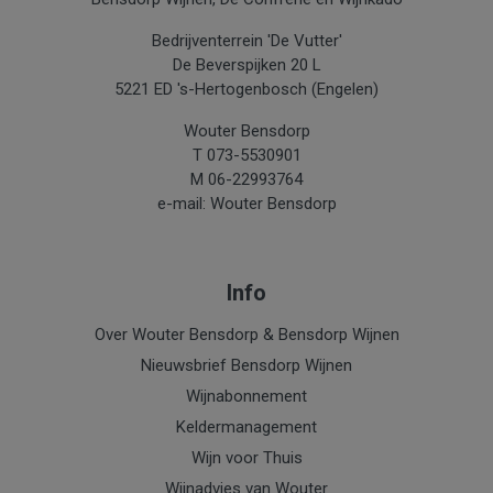
Bedrijventerrein 'De Vutter'
De Beverspijken 20 L
5221 ED 's-Hertogenbosch (Engelen)
Wouter Bensdorp
T 073-5530901
M 06-22993764
e-mail: Wouter Bensdorp
Info
Over Wouter Bensdorp & Bensdorp Wijnen
Nieuwsbrief Bensdorp Wijnen
Wijnabonnement
Keldermanagement
Wijn voor Thuis
Wijnadvies van Wouter