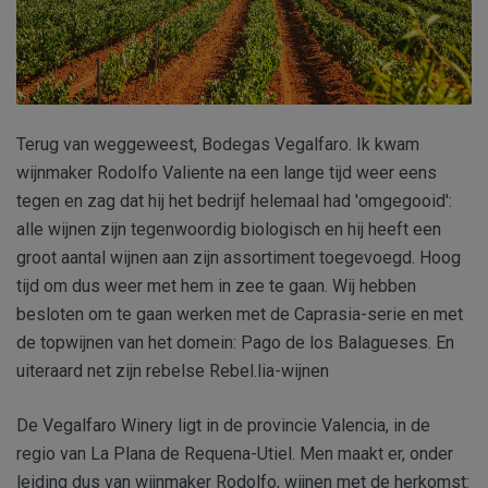
Terug van weggeweest, Bodegas Vegalfaro. Ik kwam
wijnmaker Rodolfo Valiente na een lange tijd weer eens
tegen en zag dat hij het bedrijf helemaal had 'omgegooid':
alle wijnen zijn tegenwoordig biologisch en hij heeft een
groot aantal wijnen aan zijn assortiment toegevoegd. Hoog
tijd om dus weer met hem in zee te gaan. Wij hebben
besloten om te gaan werken met de Caprasia-serie en met
de topwijnen van het domein: Pago de los Balagueses. En
uiteraard net zijn rebelse Rebel.lia-wijnen
De Vegalfaro Winery ligt in de provincie Valencia, in de
regio van La Plana de Requena-Utiel. Men maakt er, onder
leiding dus van wijnmaker Rodolfo, wijnen met de herkomst: