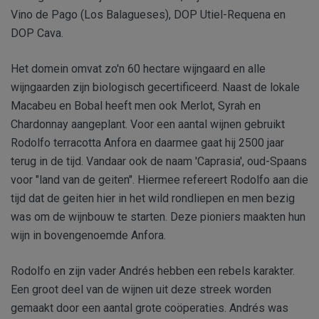
Vino de Pago (Los Balagueses), DOP Utiel-Requena en
DOP Cava.
Het domein omvat zo'n 60 hectare wijngaard en alle
wijngaarden zijn biologisch gecertificeerd. Naast de lokale
Macabeu en Bobal heeft men ook Merlot, Syrah en
Chardonnay aangeplant. Voor een aantal wijnen gebruikt
Rodolfo terracotta Anfora en daarmee gaat hij 2500 jaar
terug in de tijd. Vandaar ook de naam 'Caprasia', oud-Spaans
voor "land van de geiten". Hiermee refereert Rodolfo aan die
tijd dat de geiten hier in het wild rondliepen en men bezig
was om de wijnbouw te starten. Deze pioniers maakten hun
wijn in bovengenoemde Anfora.
Rodolfo en zijn vader Andrés hebben een rebels karakter.
Een groot deel van de wijnen uit deze streek worden
gemaakt door een aantal grote coöperaties. Andrés was